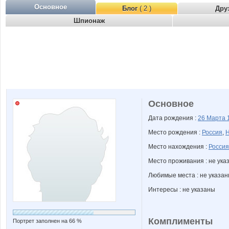
Основное
Блог
( 2 )
Дру
Шпионаж
Основное
Дата рождения :
26 Марта
Место рождения :
Россия
,
Н
Место нахождения :
Россия
Место проживания : не ука
Любимые места : не указа
Интересы : не указаны
Комплименты
Портрет заполнен на 66 %