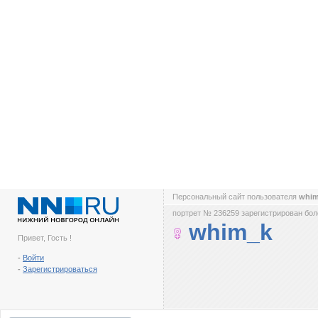
Персональный сайт пользователя
whi
портрет № 236259 зарегистрирован боле
whim_k
Привет, Гость !
-
Войти
-
Зарегистрироваться