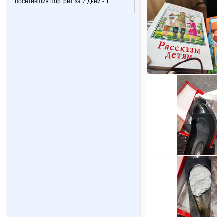
посетившие портрет за 7 дней - 1